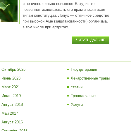
и не очень сильно повышает Вату, и это
позволяет использовать его практически всем
типам конституции. Лопух — отличное средство
при высокой Аме (зашлакованности) организма,
в том числе при артритах.
ЧИТАТЬ ДАЛЬШЕ
Октябрь 2025
Гирудотерапия
Июнь 2023
Лекарственные травы
Март 2021
статьи
Июль 2019
Траволечение
Август 2018
Услуги
Май 2017
Август 2016
Сентябрь 2015