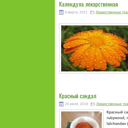
Календула лекарственная
8 марта, 2021
Лекарственные тр
Красный сандал
20 июля, 2019
Лекарственные тр
Красный сан
rubywood, r
lalchandan 