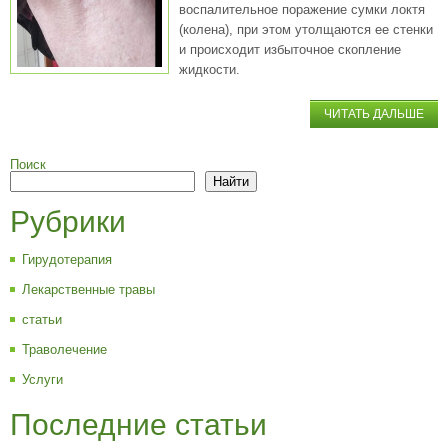
воспалительное поражение сумки локтя
(колена), при этом утолщаются ее стенки
и происходит избыточное скопление
жидкости.
ЧИТАТЬ ДАЛЬШЕ
Поиск
Найти
Рубрики
Гирудотерапия
Лекарственные травы
статьи
Траволечение
Услуги
Последние статьи