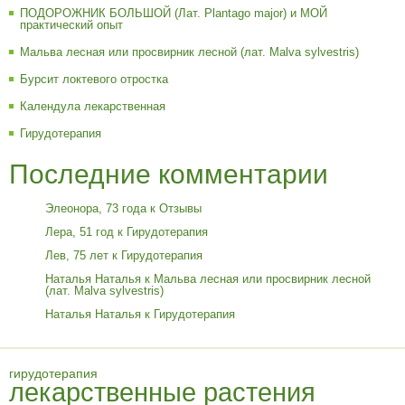
ПОДОРОЖНИК БОЛЬШОЙ (Лат. Plantago major) и МОЙ
практический опыт
Мальва лесная или просвирник лесной (лат. Malva sylvestris)
Бурсит локтевого отростка
Календула лекарственная
Гирудотерапия
Последние комментарии
Элеонора, 73 года
к
Отзывы
Лера, 51 год
к
Гирудотерапия
Лев, 75 лет
к
Гирудотерапия
Наталья Наталья
к
Мальва лесная или просвирник лесной
(лат. Malva sylvestris)
Наталья Наталья
к
Гирудотерапия
гирудотерапия
лекарственные растения