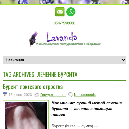
054-7598686
TAG ARCHIVES:
ЛЕЧЕНИЕ БУРСИТА
Бурсит локтевого отростка
13 июня, 2023
Гирудотерапия
No comments
Мое мнение:
лучший метод лечения
бурсита — лечение с помощью
пиявок
Бурсит (bursa — сумка) —