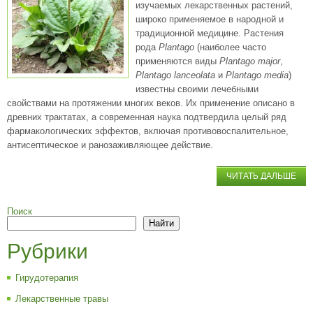
изучаемых лекарственных растений,
широко применяемое в народной и
традиционной медицине. Растения
рода
Plantago
(наиболее часто
применяются виды
Plantago major
,
Plantago lanceolata
и
Plantago media
)
известны своими лечебными
свойствами на протяжении многих веков. Их применение описано в
древних трактатах, а современная наука подтвердила целый ряд
фармакологических эффектов, включая противовоспалительное,
антисептическое и ранозаживляющее действие.
ЧИТАТЬ ДАЛЬШЕ
Поиск
Найти
Рубрики
Гирудотерапия
Лекарственные травы