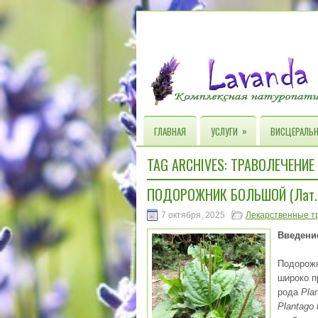
»
ГЛАВНАЯ
УСЛУГИ
ВИСЦЕРАЛЬН
TAG ARCHIVES:
ТРАВОЛЕЧЕНИЕ
ПОДОРОЖНИК БОЛЬШОЙ (Лат. P
7 октября, 2025
Лекарственные т
Введени
Подорожн
широко п
рода
Pla
Plantago 