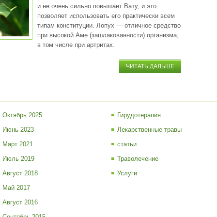
и не очень сильно повышает Вату, и это
позволяет использовать его практически всем
типам конституции. Лопух — отличное средство
при высокой Аме (зашлакованности) организма,
в том числе при артритах.
ЧИТАТЬ ДАЛЬШЕ
Октябрь 2025
Гирудотерапия
Июнь 2023
Лекарственные травы
Март 2021
статьи
Июль 2019
Траволечение
Август 2018
Услуги
Май 2017
Август 2016
Сентябрь 2015