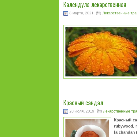
Календула лекарственная
8 марта, 2021
Лекарственные тр
Красный сандал
20 июля, 2019
Лекарственные тр
Красный сан
rubywood, r
lalchandan 