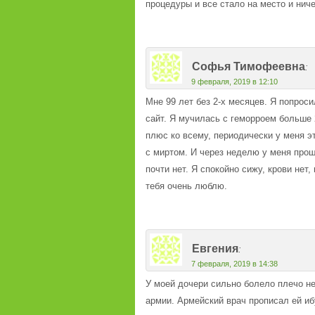
процедуры и все стало на место и ниче
Софья Тимофеевна
:
9 февраля, 2019 в 12:10
Мне 99 лет без 2-х месяцев. Я попрос
сайт. Я мучилась с геморроем больше 
плюс ко всему, периодически у меня э
с миртом. И через неделю у меня прош
почти нет. Я спокойно сижу, крови нет,
тебя очень люблю.
Евгения
:
7 февраля, 2019 в 14:38
У моей дочери сильно болело плечо н
армии. Армейский врач прописал ей иб