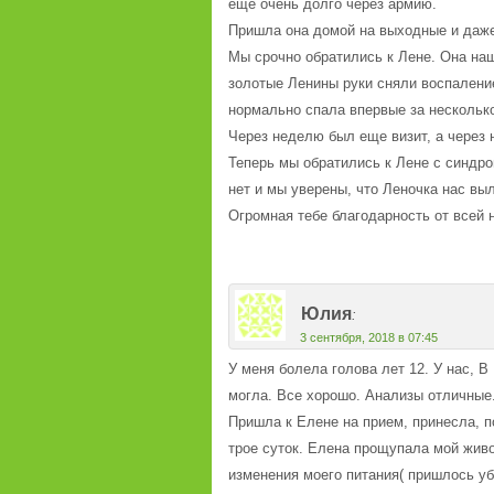
еще очень долго через армию.
Пришла она домой на выходные и даже 
Мы срочно обратились к Лене. Она наш
золотые Ленины руки сняли воспаление 
нормально спала впервые за нескольк
Через неделю был еще визит, а через 
Теперь мы обратились к Лене с синдро
нет и мы уверены, что Леночка нас выл
Огромная тебе благодарность от всей 
Юлия
:
3 сентября, 2018 в 07:45
У меня болела голова лет 12. У нас, 
могла. Все хорошо. Анализы отличные.
Пришла к Елене на прием, принесла, по
трое суток. Елена прощупала мой живо
изменения моего питания( пришлось уб