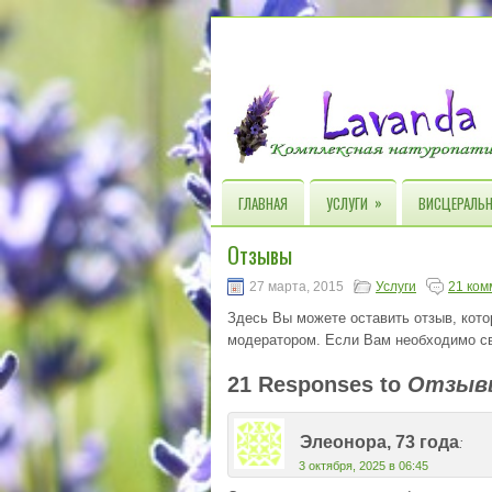
»
ГЛАВНАЯ
УСЛУГИ
ВИСЦЕРАЛЬН
Отзывы
27 марта, 2015
Услуги
21 ком
Здесь Вы можете оставить отзыв, кото
модератором. Если Вам необходимо св
21 Responses to
Отзыв
Элеонора, 73 года
:
3 октября, 2025 в 06:45