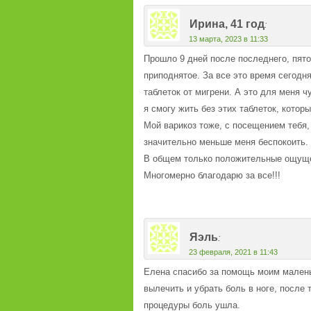
Ирина, 41 год
:
13 марта, 2023 в 11:33
Прошло 9 дней после последнего, пятог
приподнятое. За все это время сегодн
таблеток от мигрени. А это для меня ч
я смогу жить без этих таблеток, котор
Мой варикоз тоже, с посещением тебя,
значительно меньше меня беспокоить. 
В общем только положительные ощущен
Многомерно благодарю за все!!!
Яэль
:
23 февраля, 2021 в 11:43
Елена спасибо за помощь моим малень
вылечить и убрать боль в ноге, после
процедуры боль ушла.