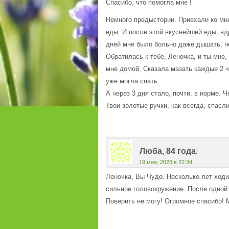
Спасибо, что помогла мне !
Немного предыстории. Приехали ко мне
еды. И после этой вкуснейшей еды, вд
дней мне было больно даже дышать, не
Обратилась к тебе, Леночка, и ты мне,
мне домой. Сказала мазать каждые 2 ч
уже могла спать.
А через 3 дня стало, почти, в норме.
Твои золотые ручки, как всегда, спасл
Люба, 84 года
:
19 мая, 2023 в 22:34
Леночка, Вы Чудо. Несколько лет ходи
сильное головокружение. После одной 
Поверить не могу! Огромное спасибо! М