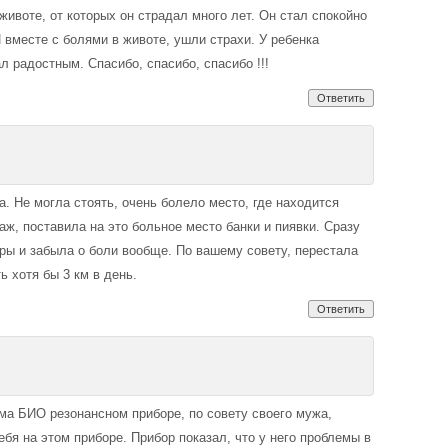
животе, от которых он страдал много лет. Он стал спокойно
 вместе с болями в животе, ушли страхи. У ребенка
л радостным. Спасибо, спасибо, спасибо !!!
Ответить
а. Не могла стоять, очень болело место, где находится
ж, поставила на это больное место банки и пиявки. Сразу
ры и забыла о боли вообще. По вашему совету, перестала
ь хотя бы 3 км в день.
Ответить
ма БИО резонансном приборе, по совету своего мужа,
ебя на этом приборе. Прибор показал, что у него проблемы в