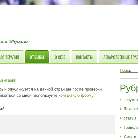
АЯ ТЕРАПИЯ
ОТЗЫВЫ
О СЕБЕ
КОНТАКТЫ
ЛЕКАРСТВЕННЫЕ ТРА
Поиск
ментарий
Руб
рый опубликуется на данной странице после проверки
язаться со мной, используйте
контактную форму
.
Гирудо
ы
Лекарс
статьи
Травол
Услуги