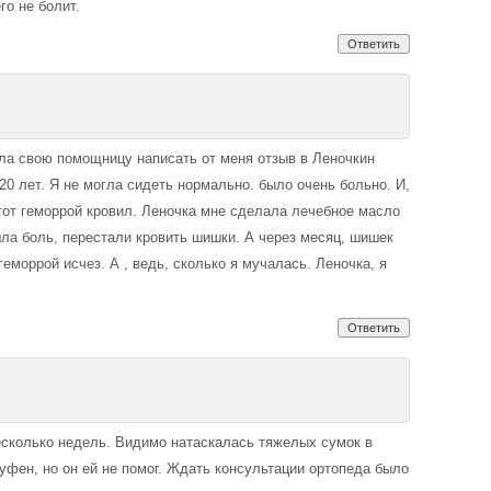
го не болит.
Ответить
ила свою помощницу написать от меня отзыв в Леночкин
20 лет. Я не могла сидеть нормально. было очень больно. И,
тот геморрой кровил. Леночка мне сделала лечебное масло
ла боль, перестали кровить шишки. А через месяц, шишек
 геморрой исчез. А , ведь, сколько я мучалась. Леночка, я
Ответить
есколько недель. Видимо натаскалась тяжелых сумок в
уфен, но он ей не помог. Ждать консультации ортопеда было