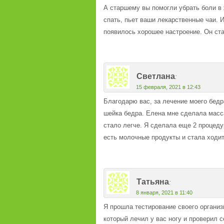
А старшему вы помогли убрать боли в 
спать, пьет ваши лекарственные чаи. И
появилось хорошее настроение. Он ста
Светлана
:
15 февраля, 2021 в 12:43
Благодарю вас, за лечение моего бедр
шейка бедра. Елена мне сделала масса
стало легче. Я сделала еще 2 процеду
есть молочные продукты и стала ходит
Татьяна
:
8 января, 2021 в 11:40
Я прошла тестирование своего организ
который лечил у вас ногу и проверил с